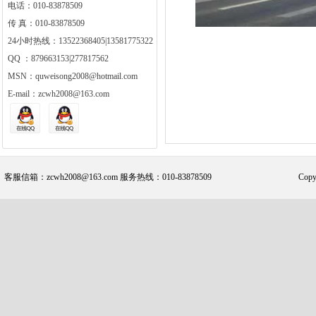
电话：010-83878509
传 真：010-83878509
24小时热线：13522368405|13581775322
QQ ：879663153|277817562
MSN：quweisong2008@hotmail.com
E-mail：zcwh2008@163.com
客服信箱：zcwh2008@163.com 服务热线：010-83878509
Cop