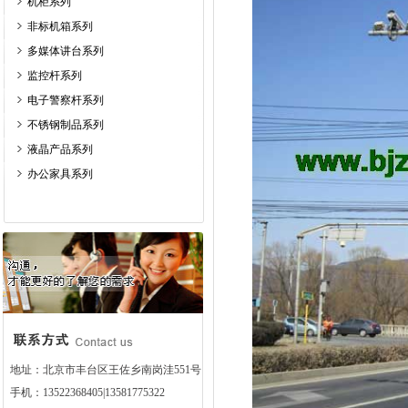
机柜系列
非标机箱系列
多媒体讲台系列
监控杆系列
电子警察杆系列
不锈钢制品系列
液晶产品系列
办公家具系列
地址：北京市丰台区王佐乡南岗洼551号
手机：13522368405|13581775322