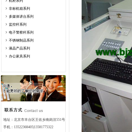
机柜系列
非标机箱系列
多媒体讲台系列
监控杆系列
电子警察杆系列
不锈钢制品系列
液晶产品系列
办公家具系列
地址：北京市丰台区王佐乡南岗洼551号
手机：13522368405|13581775322