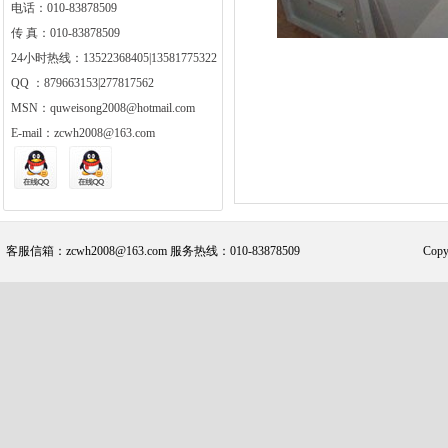
电话：010-83878509
传 真：010-83878509
24小时热线：13522368405|13581775322
QQ ：879663153|277817562
MSN：quweisong2008@hotmail.com
E-mail：zcwh2008@163.com
客服信箱：zcwh2008@163.com 服务热线：010-83878509
Cop